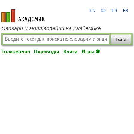
EN
DE
ES
FR
academic.ru
Словари и энциклопедии на Академике
Найти!
Толкования
Переводы
Книги
Игры ⚽