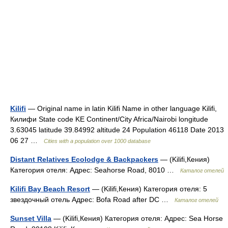
Kilifi
— Original name in latin Kilifi Name in other language Kilifi,
Килифи State code KE Continent/City Africa/Nairobi longitude
3.63045 latitude 39.84992 altitude 24 Population 46118 Date 2013
06 27 …
Cities with a population over 1000 database
Distant Relatives Ecolodge & Backpackers
— (Kilifi,Кения)
Категория отеля: Адрес: Seahorse Road, 8010 …
Каталог отелей
Kilifi Bay Beach Resort
— (Kilifi,Кения) Категория отеля: 5
звездочный отель Адрес: Bofa Road after DC …
Каталог отелей
Sunset Villa
— (Kilifi,Кения) Категория отеля: Адрес: Sea Horse