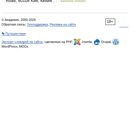
Road, 80108 Kilifi, Кения …
Каталог отелей
© Академик, 2000-2026
18+
Обратная связь:
Техподдержка
,
Реклама на сайте
👣 Путешествия
Экспорт словарей на сайты
, сделанные на PHP,
Joomla,
Drupal,
WordPress, MODx.